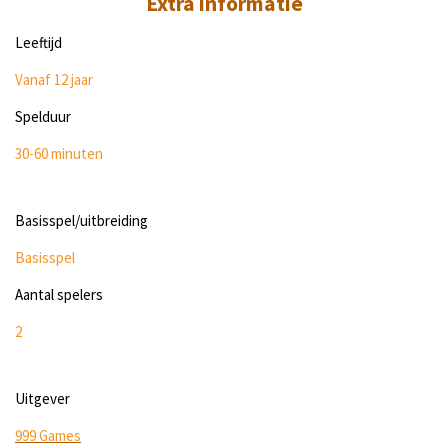
Extra informatie
Leeftijd
Vanaf 12 jaar
Spelduur
30-60 minuten
Basisspel/uitbreiding
Basisspel
Aantal spelers
2
Uitgever
999 Games