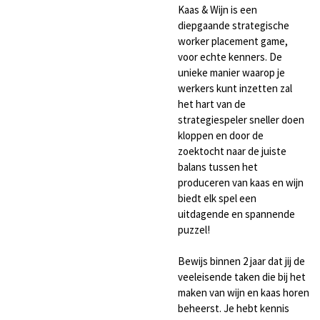
Kaas & Wijn is een
diepgaande strategische
worker placement game,
voor echte kenners. De
unieke manier waarop je
werkers kunt inzetten zal
het hart van de
strategiespeler sneller doen
kloppen en door de
zoektocht naar de juiste
balans tussen het
produceren van kaas en wijn
biedt elk spel een
uitdagende en spannende
puzzel!
Bewijs binnen 2 jaar dat jij de
veeleisende taken die bij het
maken van wijn en kaas horen
beheerst. Je hebt kennis