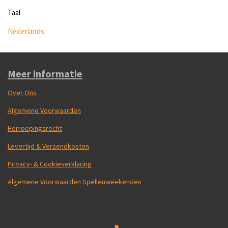
Taal
Nederlands
Meer informatie
Over Ons
Algemene Voorwaarden
Herroepingsrecht
Levertijd & Verzendkosten
Privacy- & Cookieverklaring
Algemene Voorwaarden Spellenweekenden