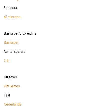
Spelduur
45 minuten
Basisspel/uitbreiding
Basisspel
Aantal spelers
2-6
Uitgever
999 Games
Taal
Nederlands