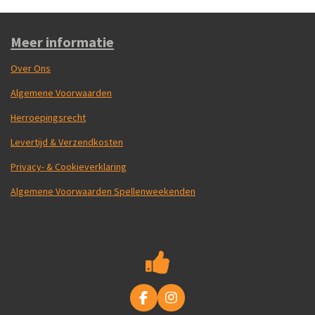
Meer informatie
Over Ons
Algemene Voorwaarden
Herroepingsrecht
Levertijd & Verzendkosten
Privacy- & Cookieverklaring
Algemene Voorwaarden Spellenweekenden
F
I