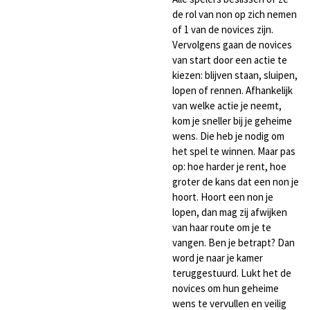
de rol van non op zich nemen
of 1 van de novices zijn.
Vervolgens gaan de novices
van start door een actie te
kiezen: blijven staan, sluipen,
lopen of rennen. Afhankelijk
van welke actie je neemt,
kom je sneller bij je geheime
wens. Die heb je nodig om
het spel te winnen. Maar pas
op: hoe harder je rent, hoe
groter de kans dat een non je
hoort. Hoort een non je
lopen, dan mag zij afwijken
van haar route om je te
vangen. Ben je betrapt? Dan
word je naar je kamer
teruggestuurd. Lukt het de
novices om hun geheime
wens te vervullen en veilig