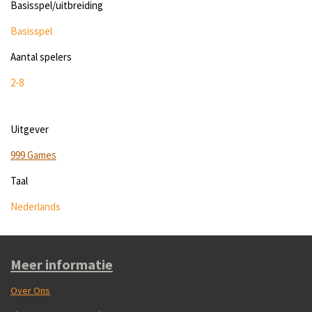
Basisspel/uitbreiding
Basisspel
Aantal spelers
2-8
Uitgever
999 Games
Taal
Nederlands
Meer informatie
Over Ons