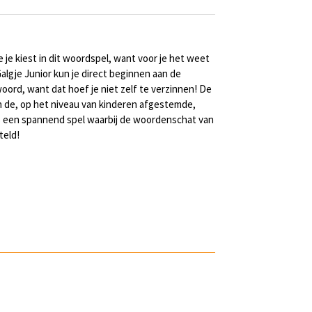
 je kiest in dit woordspel, want voor je het weet
algje Junior kun je direct beginnen aan de
ord, want dat hoef je niet zelf te verzinnen! De
n de, op het niveau van kinderen afgestemde,
is een spannend spel waarbij de woordenschat van
teld!