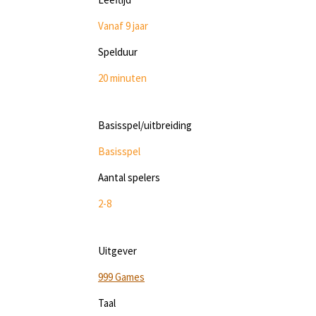
Vanaf 9 jaar
Spelduur
20 minuten
Basisspel/uitbreiding
Basisspel
Aantal spelers
2-8
Uitgever
999 Games
Taal