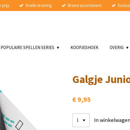
 prijs
Snelle levering
Breed assortiment
Exclusi
POPULAIRE SPELLEN SERIES
KOOPJESHOEK
OVERIG
Galgje Juni
€ 9,95
In winkelwage