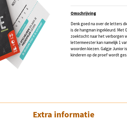
Omschrijving
Denk goed na over de letters die
is de hangman ingekleurd. Met G
zoektocht naar het verborgen wo
lettermeester kan namelijk 1 va
woorden kiezen. Galgje Junior 
kinderen op de proef wordt ges
Extra informatie