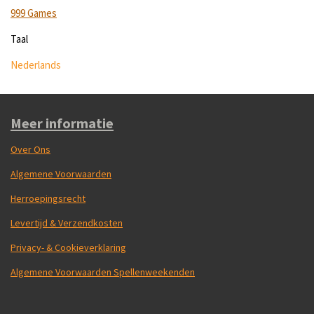
999 Games
Taal
Nederlands
Meer informatie
Over Ons
Algemene Voorwaarden
Herroepingsrecht
Levertijd & Verzendkosten
Privacy- & Cookieverklaring
Algemene Voorwaarden Spellenweekenden