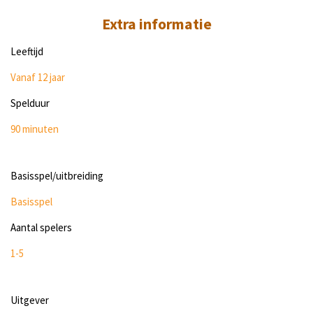
Extra informatie
Leeftijd
Vanaf 12 jaar
Spelduur
90 minuten
Basisspel/uitbreiding
Basisspel
Aantal spelers
1-5
Uitgever