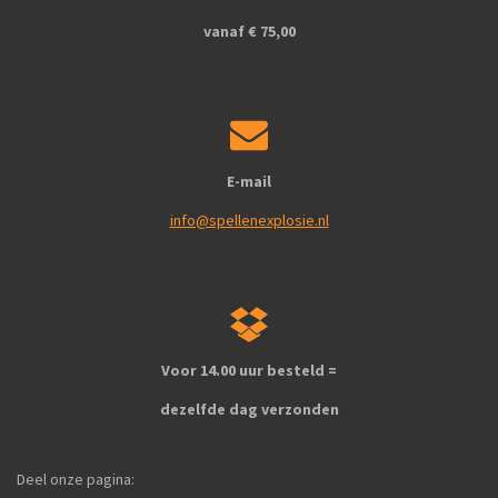
m
vanaf € 75,00
E-mail
info@spellenexplosie.nl
Voor 14.00 uur besteld =
dezelfde dag verzonden
Deel onze pagina: