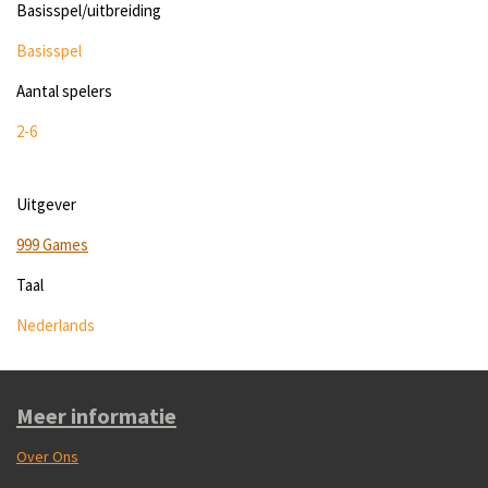
Basisspel/uitbreiding
Basisspel
Aantal spelers
2-6
Uitgever
999 Games
Taal
Nederlands
Meer informatie
Over Ons