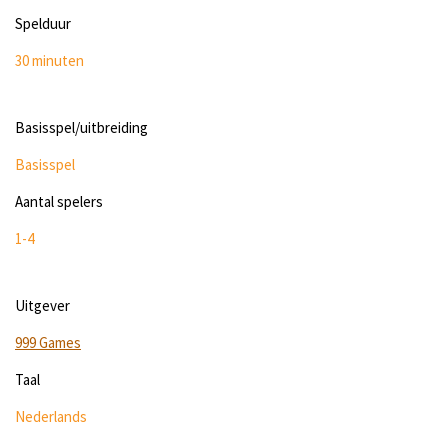
Spelduur
30 minuten
Basisspel/uitbreiding
Basisspel
Aantal spelers
1-4
Uitgever
999 Games
Taal
Nederlands