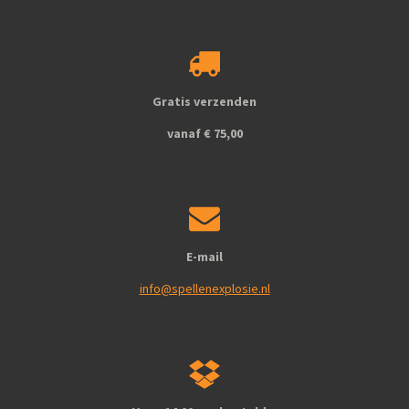
c
s
e
t
b
a
o
g
o
r
k
a
Gratis verzenden
m
vanaf € 75,00
E-mail
info@spellenexplosie.nl