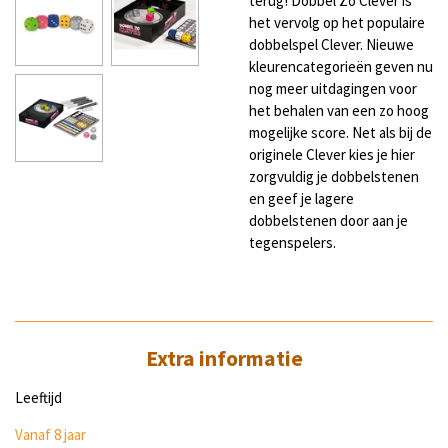
terug! Dobbel Zo Clever is
het vervolg op het populaire
dobbelspel Clever. Nieuwe
kleurencategorieën geven nu
nog meer uitdagingen voor
het behalen van een zo hoog
mogelijke score. Net als bij de
originele Clever kies je hier
zorgvuldig je dobbelstenen
en geef je lagere
dobbelstenen door aan je
tegenspelers.
Extra informatie
Leeftijd
Vanaf 8 jaar