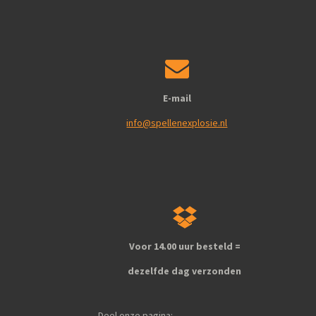
E-mail
info@spellenexplosie.nl
Voor 14.00 uur besteld =
dezelfde dag verzonden
Deel onze pagina: