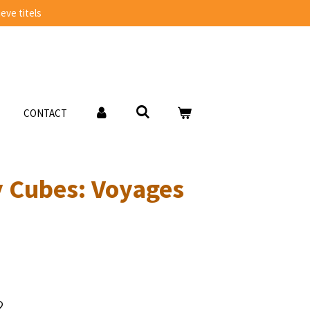
eve titels
CONTACT
y Cubes: Voyages