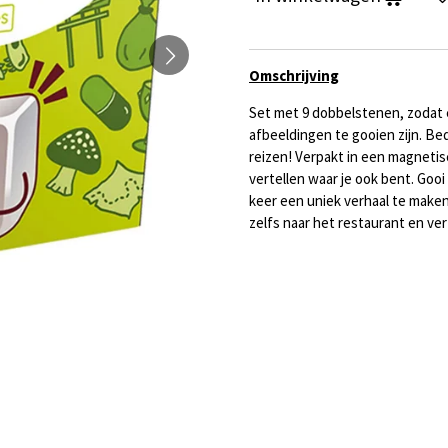
Omschrijving
Set met 9 dobbelstenen, zodat 
afbeeldingen te gooien zijn. B
reizen! Verpakt in een magneti
vertellen waar je ook bent. Go
keer een uniek verhaal te make
zelfs naar het restaurant en vert