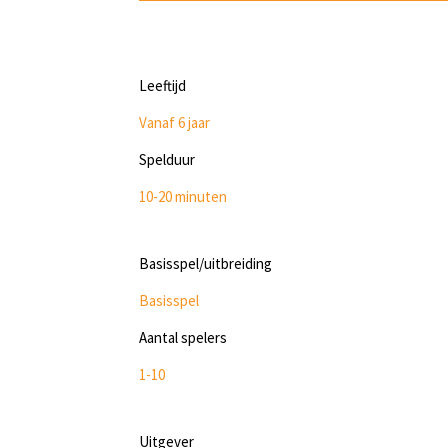
Leeftijd
Vanaf 6 jaar
Spelduur
10-20 minuten
Basisspel/uitbreiding
Basisspel
Aantal spelers
1-10
Uitgever