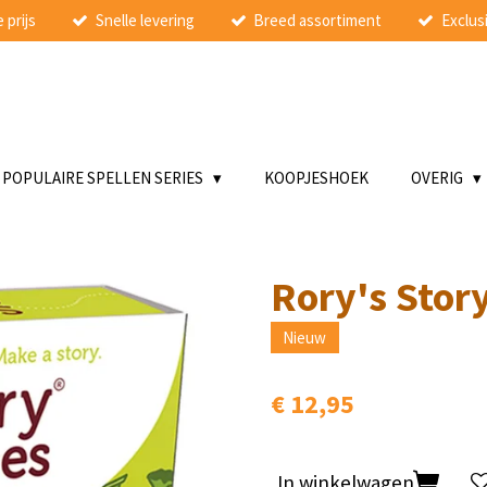
 prijs
Snelle levering
Breed assortiment
Exclusi
POPULAIRE SPELLEN SERIES
KOOPJESHOEK
OVERIG
Rory's Stor
Nieuw
€ 12,95
In winkelwagen