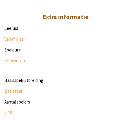
Extra informatie
Leeftijd
Vanaf 6
jaar
Spelduur
5+ minuten
Basisspel/uitbreiding
Basisspel
Aantal spelers
2-10