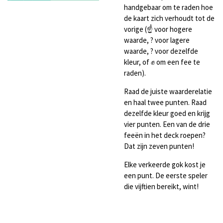
handgebaar om te raden hoe
de kaart zich verhoudt tot de
vorige (☝️ voor hogere
waarde, ? voor lagere
waarde, ? voor dezelfde
kleur, of ✊ om een fee te
raden).
Raad de juiste waarderelatie
en haal twee punten. Raad
dezelfde kleur goed en krijg
vier punten. Een van de drie
feeën in het deck roepen?
Dat zijn zeven punten!
Elke verkeerde gok kost je
een punt. De eerste speler
die vijftien bereikt, wint!