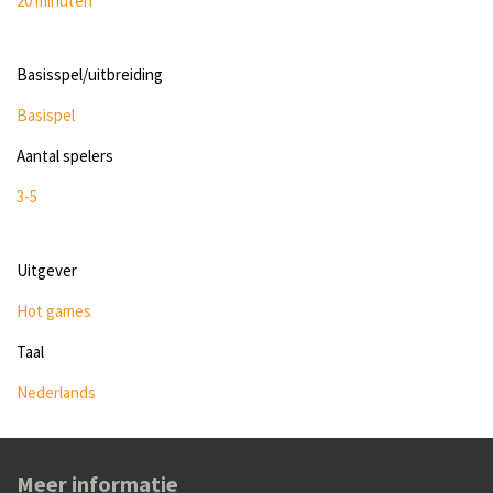
20 minuten
Basisspel/uitbreiding
Basispel
Aantal spelers
3-5
Uitgever
Hot games
Taal
Nederlands
Meer informatie