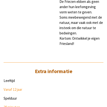
De Friezen ebben als geen
ander hun leefomgeving
vorm weten te geven.
Soms meebewegend met de
natuur, maar vaak ook met de
insteek om die natuur te
bedwingen.
Kortom: Ontwikkel je eigen
Friesland!
Extra informatie
Leeftijd
Vanaf 12 jaar
Spelduur