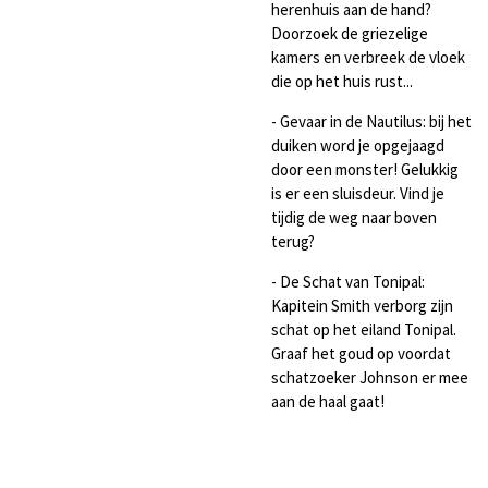
herenhuis aan de hand?
Doorzoek de griezelige
kamers en verbreek de vloek
die op het huis rust...
- Gevaar in de Nautilus: bij het
duiken word je opgejaagd
door een monster! Gelukkig
is er een sluisdeur. Vind je
tijdig de weg naar boven
terug?
- De Schat van Tonipal:
Kapitein Smith verborg zijn
schat op het eiland Tonipal.
Graaf het goud op voordat
schatzoeker Johnson er mee
aan de haal gaat!