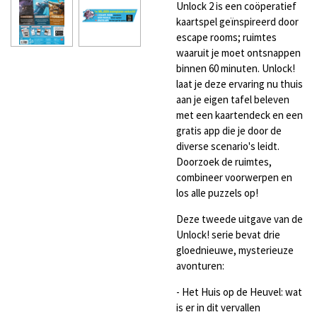
Unlock 2 is een coöperatief
kaartspel geïnspireerd door
escape rooms; ruimtes
waaruit je moet ontsnappen
binnen 60 minuten. Unlock!
laat je deze ervaring nu thuis
aan je eigen tafel beleven
met een kaartendeck en een
gratis app die je door de
diverse scenario's leidt.
Doorzoek de ruimtes,
combineer voorwerpen en
los alle puzzels op!
Deze tweede uitgave van de
Unlock! serie bevat drie
gloednieuwe, mysterieuze
avonturen:
- Het Huis op de Heuvel: wat
is er in dit vervallen