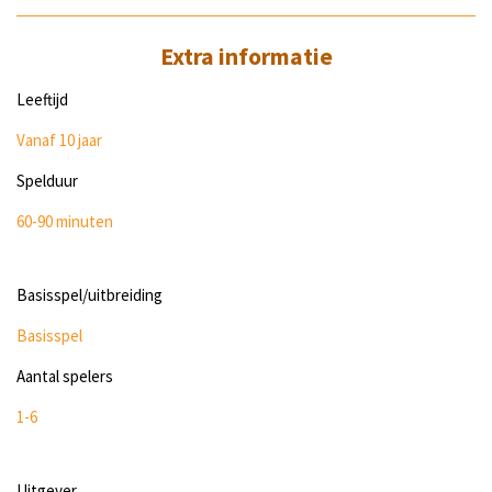
Extra informatie
Leeftijd
Vanaf 10 jaar
Spelduur
60-90 minuten
Basisspel/uitbreiding
Basisspel
Aantal spelers
1-6
Uitgever