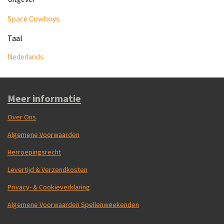
Space Cowboys
Taal
Nederlands
Meer informatie
Over Ons
Algemene Voorwaarden
Herroepingsrecht
Levertijd & Verzendkosten
Privacy- & Cookieverklaring
Algemene Voorwaarden Spellenweekenden