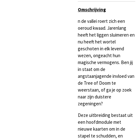
Omschrijving
n de vallei roert zich een
oeroud kwaad. Jarenlang
heeft het liggen sluimeren en
nu heeft het wortel
geschoten in elk levend
wezen, ongeacht hun
magische vermogens. Ben jij
in staat om de
angstaanjagende invloed van
de Tree of Doom te
weerstaan, of ga je op zoek
naar zijn duistere
zegeningen?
Deze uitbreiding bestaat uit
een hoofdmodule met
nieuwe kaarten om in de
stapel te schudden, en