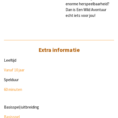
enorme herspeelbaarheid?
Dan is Een Wild Avontuur
echt iets voor jou!
Extra informatie
Leeftijd
Vanaf 10 jaar
Spelduur
60 minuten
Basisspel/uitbreiding
Basisspel