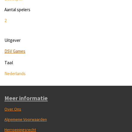
Aantal spelers
2
Uitgever
DSV Games
Taal
Nederlands
Meer informatie
Over Ons
Algemene Voorwaarden
Herroepingsrecht