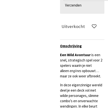
Verzenden
Uitverkocht
Omschrijving
Een Wild Avontuur
is een
snel, strategisch spel voor 2
spelers waarin je niet
alleen
engines
opbouwt…
maar ze ook weer afbreekt.
In deze eigenzinnige wereld
deel je een deck vol met
wilde personages, slimme
combo’s en onverwachte
wendingen. In elke beurt