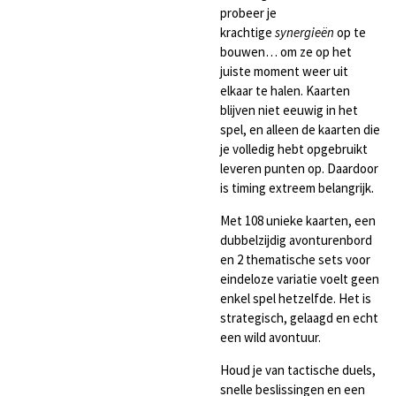
probeer je
krachtige
synergieën
op te
bouwen… om ze op het
juiste moment weer uit
elkaar te halen. Kaarten
blijven niet eeuwig in het
spel, en alleen de kaarten die
je volledig hebt opgebruikt
leveren punten op. Daardoor
is timing extreem belangrijk.
Met 108 unieke kaarten, een
dubbelzijdig avonturenbord
en 2 thematische sets voor
eindeloze variatie voelt geen
enkel spel hetzelfde. Het is
strategisch, gelaagd en echt
een wild avontuur.
Houd je van tactische duels,
snelle beslissingen en een