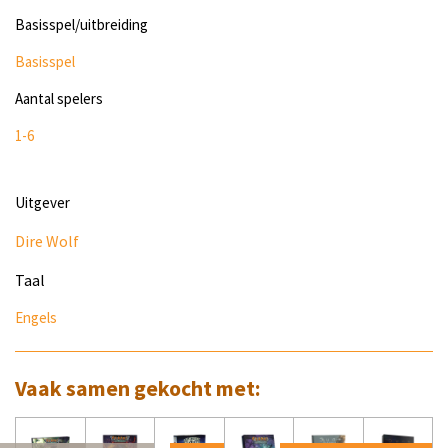
Basisspel/uitbreiding
Basisspel
Aantal spelers
1-6
Uitgever
Dire Wolf
Taal
Engels
Vaak samen gekocht met: