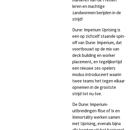
leren en machtige
zandwormen berijden in de
strijd!
Dune: Imperium Uprising is
een op zichzelf staande spin-
off van Dune: Imperium, dat
voortbouwt op de mix van
deck building en worker
placement, en tegelijkertijd
een nieuwe zes-spelers
modus introduceert waarin
twee teams het tegen elkaar
opnemen in de grootste
strijd tot nu toe.
De Dune: Imperium-
uitbreidingen Rise of Ix en
Immortality werken samen
met Uprising, evenals bijna
alle kaarten uit het basisspel,