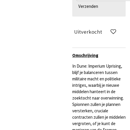
Verzenden
Uitverkocht
Omschrijving
In Dune: Imperium Uprising,
blijf je balanceren tussen
militaire macht en politieke
intriges, waarbij je nieuwe
middelen hanteert in de
zoektocht naar overwinning.
Spionnen zullen je plannen
versterken, cruciale
contracten zullen je middelen
vergroten, of je kunt de
manieren van de Fremen