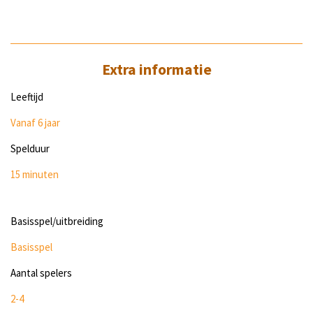
Extra informatie
Leeftijd
Vanaf 6
jaar
Spelduur
15 minuten
Basisspel/uitbreiding
Basisspel
Aantal spelers
2-4