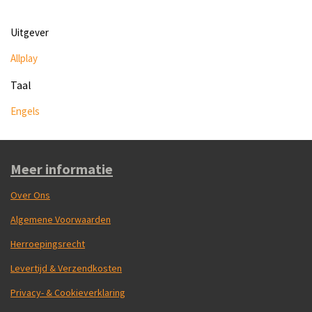
Uitgever
Allplay
Taal
Engels
Meer informatie
Over Ons
Algemene Voorwaarden
Herroepingsrecht
Levertijd & Verzendkosten
Privacy- & Cookieverklaring