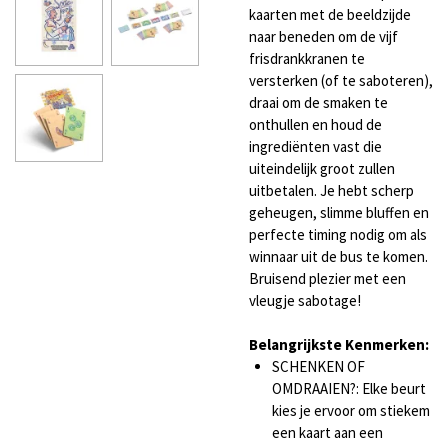
kaarten met de beeldzijde
naar beneden om de vijf
frisdrankkranen te
versterken (of te saboteren),
draai om de smaken te
onthullen en houd de
ingrediënten vast die
uiteindelijk groot zullen
uitbetalen. Je hebt scherp
geheugen, slimme bluffen en
perfecte timing nodig om als
winnaar uit de bus te komen.
Bruisend plezier met een
vleugje sabotage!
Belangrijkste Kenmerken:
SCHENKEN OF
OMDRAAIEN?: Elke beurt
kies je ervoor om stiekem
een kaart aan een