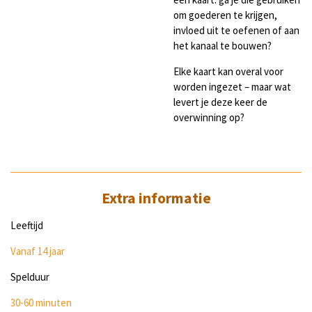
om goederen te krijgen,
invloed uit te oefenen of aan
het kanaal te bouwen?
Elke kaart kan overal voor
worden ingezet – maar wat
levert je deze keer de
overwinning op?
Extra informatie
Leeftijd
Vanaf 14 jaar
Spelduur
30-60 minuten