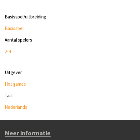
Basisspel/uitbreiding
Basisspel
Aantal spelers
2-4
Uitgever
Hot games
Taal
Nederlands
Meer informatie