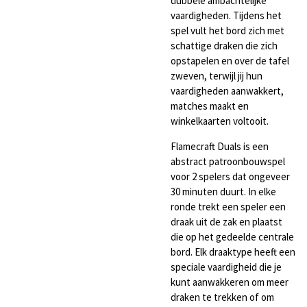
dubbele ambachtelijke
vaardigheden. Tijdens het
spel vult het bord zich met
schattige draken die zich
opstapelen en over de tafel
zweven, terwijl jij hun
vaardigheden aanwakkert,
matches maakt en
winkelkaarten voltooit.
Flamecraft Duals is een
abstract patroonbouwspel
voor 2 spelers dat ongeveer
30 minuten duurt. In elke
ronde trekt een speler een
draak uit de zak en plaatst
die op het gedeelde centrale
bord. Elk draaktype heeft een
speciale vaardigheid die je
kunt aanwakkeren om meer
draken te trekken of om