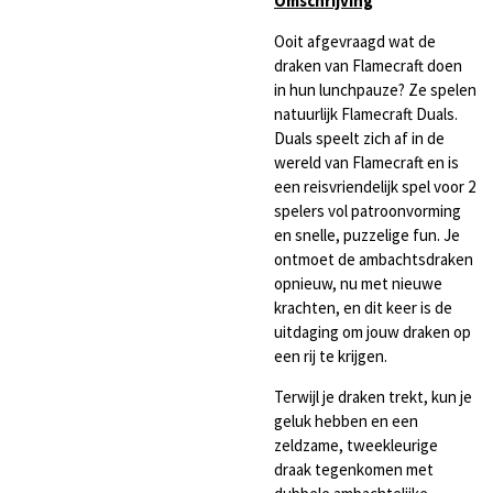
Omschrijving
Ooit afgevraagd wat de
draken van Flamecraft doen
in hun lunchpauze? Ze spelen
natuurlijk Flamecraft Duals.
Duals speelt zich af in de
wereld van Flamecraft en is
een reisvriendelijk spel voor 2
spelers vol patroonvorming
en snelle, puzzelige fun. Je
ontmoet de ambachtsdraken
opnieuw, nu met nieuwe
krachten, en dit keer is de
uitdaging om jouw draken op
een rij te krijgen.
Terwijl je draken trekt, kun je
geluk hebben en een
zeldzame, tweekleurige
draak tegenkomen met