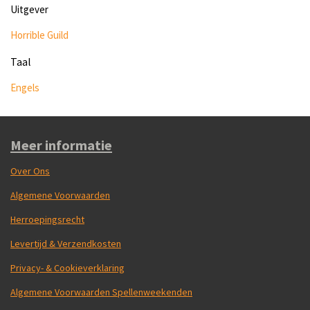
Uitgever
Horrible Guild
Taal
Engels
Meer informatie
Over Ons
Algemene Voorwaarden
Herroepingsrecht
Levertijd & Verzendkosten
Privacy- & Cookieverklaring
Algemene Voorwaarden Spellenweekenden