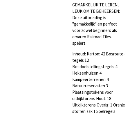
GEMAKKELIJK TE LEREN,
LEUK OM TE BEHEERSEN:
Deze uitbreiding is
"gemakkelijk" en perfect
voor zowel beginners als
ervaren Railroad Tiles-
spelers.
Inhoud: Karton: 42 Bosroute-
tegels 12
Bosdoelstellingstegels 4
Heksenhuizen 4
Kampeerterreinen 4
Natuurreservaten 3
Plaatsingstokens voor
uitkijktorens Hout: 18
Uitkijktorens Overig: 1 Oranje
stoffen zak 1 Spelregels