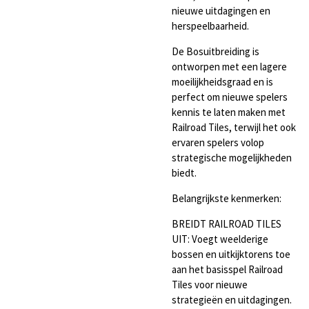
nieuwe uitdagingen en
herspeelbaarheid.
De Bosuitbreiding is
ontworpen met een lagere
moeilijkheidsgraad en is
perfect om nieuwe spelers
kennis te laten maken met
Railroad Tiles, terwijl het ook
ervaren spelers volop
strategische mogelijkheden
biedt.
Belangrijkste kenmerken:
BREIDT RAILROAD TILES
UIT: Voegt weelderige
bossen en uitkijktorens toe
aan het basisspel Railroad
Tiles voor nieuwe
strategieën en uitdagingen.