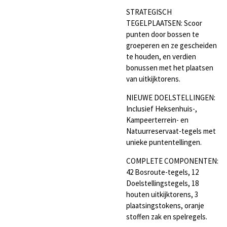
STRATEGISCH
TEGELPLAATSEN: Scoor
punten door bossen te
groeperen en ze gescheiden
te houden, en verdien
bonussen met het plaatsen
van uitkijktorens.
NIEUWE DOELSTELLINGEN:
Inclusief Heksenhuis-,
Kampeerterrein- en
Natuurreservaat-tegels met
unieke puntentellingen.
COMPLETE COMPONENTEN:
42 Bosroute-tegels, 12
Doelstellingstegels, 18
houten uitkijktorens, 3
plaatsingstokens, oranje
stoffen zak en spelregels.