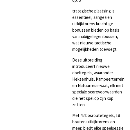
op. S
trategische plaatsing is
essentieel, aangezien
uitkijktorens krachtige
bonussen bieden op basis
van nabijgelegen bossen,
wat nieuwe tactische
mogelijkheden toevoegt.
Deze uitbreiding
introduceert nieuwe
doeltegels, waaronder
Heksenhuis, Kampeerterrein
en Natuurreservaat, elk met
speciale scorevoorwaarden
die het spel op zijn kop
zetten.
Met 42 bosroutetegels, 18
houten uitkijktorens en
meer, biedt elke speelsessie