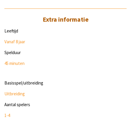
Extra informatie
Leeftijd
Vanaf 8 jaar
Spelduur
45 minuten
Basisspel/uitbreiding
Uitbreiding
Aantal spelers
1-4