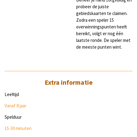
probeer de juiste
gebiedskaarten te claimen.
Zodra een speler 15
overwinningspunten heeft
bereikt, volgt er nog één
laatste ronde. De speler met
de meeste punten wint.
Extra informatie
Leeftijd
Vanaf 8 jaar
Spelduur
15-30 minuten