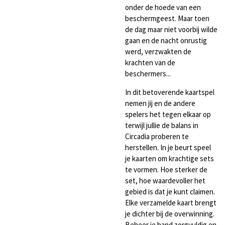
onder de hoede van een
beschermgeest. Maar toen
de dag maar niet voorbij wilde
gaan en de nacht onrustig
werd, verzwakten de
krachten van de
beschermers...
In dit betoverende kaartspel
nemen jij en de andere
spelers het tegen elkaar op
terwijl jullie de balans in
Circadia proberen te
herstellen. In je beurt speel
je kaarten om krachtige sets
te vormen. Hoe sterker de
set, hoe waardevoller het
gebied is dat je kunt claimen.
Elke verzamelde kaart brengt
je dichter bij de overwinning.
Beheer je hand zorgvuldig en