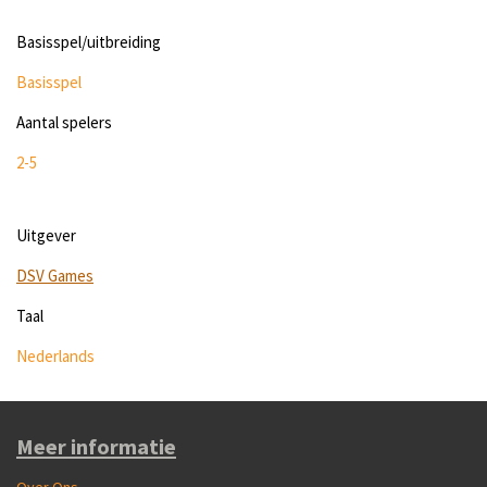
Basisspel/uitbreiding
Basisspel
Aantal spelers
2-5
Uitgever
DSV Games
Taal
Nederlands
Meer informatie
Over Ons