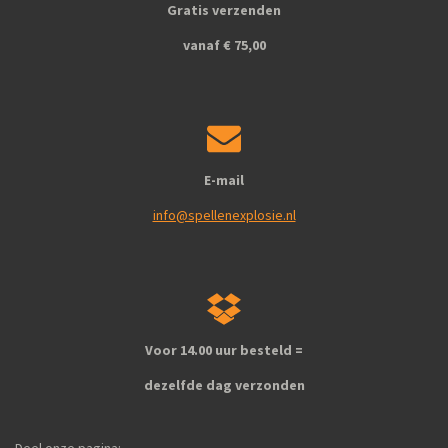
Gratis verzenden
m
vanaf € 75,00
E-mail
info@spellenexplosie.nl
Voor 14.00 uur besteld =
dezelfde dag verzonden