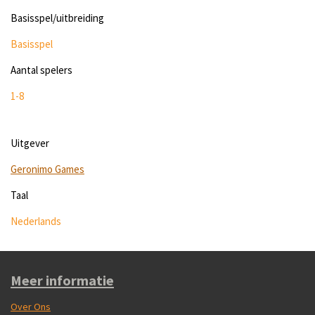
Basisspel/uitbreiding
Basisspel
Aantal spelers
1-8
Uitgever
Geronimo Games
Taal
Nederlands
Meer informatie
Over Ons