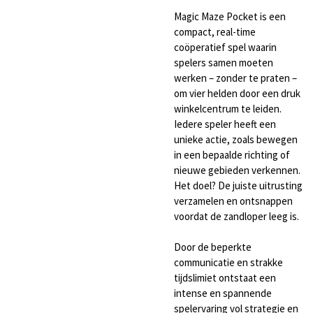
Magic Maze Pocket is een
compact, real-time
coöperatief spel waarin
spelers samen moeten
werken – zonder te praten –
om vier helden door een druk
winkelcentrum te leiden.
Iedere speler heeft een
unieke actie, zoals bewegen
in een bepaalde richting of
nieuwe gebieden verkennen.
Het doel? De juiste uitrusting
verzamelen en ontsnappen
voordat de zandloper leeg is.
Door de beperkte
communicatie en strakke
tijdslimiet ontstaat een
intense en spannende
spelervaring vol strategie en