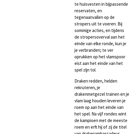
te huisvesten in bijpassende
reservaten, en
tegenaanvallen op de
stropers uit te voeren. Bij
sommige acties, en tijdens
de stropersoverval aan het
einde van elke ronde, kun je
je verbranden; te ver
oprukken op het vlamspoor
eist aan het einde van het
spel zijn tol.
Draken redden, helden
rekruteren, je
drakenmetgezel trainen en je
vlam laag houden leveren je
roem op aan het einde van
het spel. Na vijf rondes wint
de kampioen met de meeste
roem en erft hij of zij de titel
van drakenambassadeur.