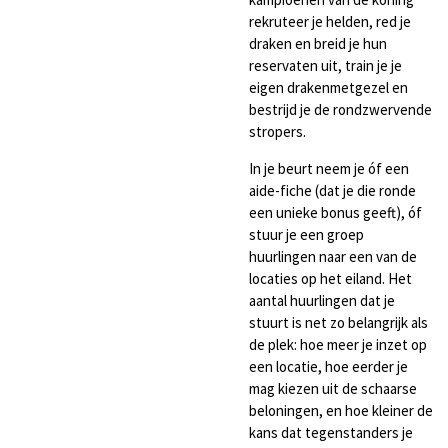
rekruteer je helden, red je
draken en breid je hun
reservaten uit, train je je
eigen drakenmetgezel en
bestrijd je de rondzwervende
stropers.
In je beurt neem je óf een
aide-fiche (dat je die ronde
een unieke bonus geeft), óf
stuur je een groep
huurlingen naar een van de
locaties op het eiland. Het
aantal huurlingen dat je
stuurt is net zo belangrijk als
de plek: hoe meer je inzet op
een locatie, hoe eerder je
mag kiezen uit de schaarse
beloningen, en hoe kleiner de
kans dat tegenstanders je