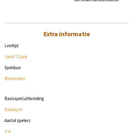
Extra informatie
Leeftijd
Vanaf 12 jaar
Spelduur
80 minuten
Basisspel/uitbreiding
Basisspel
Aantal spelers
2-4