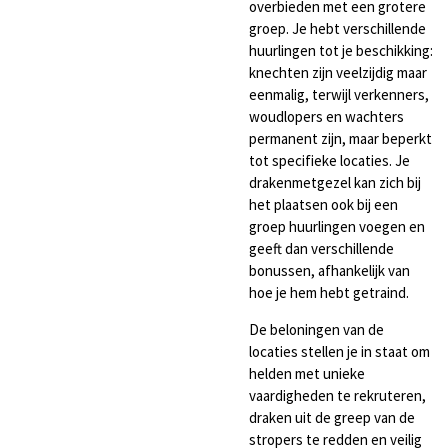
overbieden met een grotere
groep. Je hebt verschillende
huurlingen tot je beschikking:
knechten zijn veelzijdig maar
eenmalig, terwijl verkenners,
woudlopers en wachters
permanent zijn, maar beperkt
tot specifieke locaties. Je
drakenmetgezel kan zich bij
het plaatsen ook bij een
groep huurlingen voegen en
geeft dan verschillende
bonussen, afhankelijk van
hoe je hem hebt getraind.
De beloningen van de
locaties stellen je in staat om
helden met unieke
vaardigheden te rekruteren,
draken uit de greep van de
stropers te redden en veilig