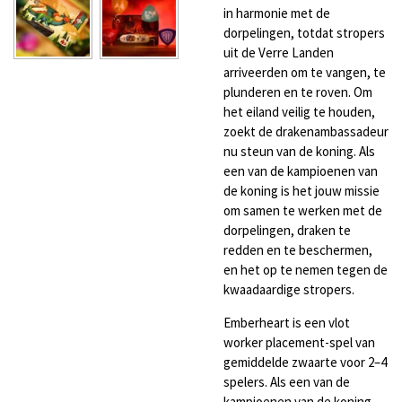
in harmonie met de
dorpelingen, totdat stropers
uit de Verre Landen
arriveerden om te vangen, te
plunderen en te roven. Om
het eiland veilig te houden,
zoekt de drakenambassadeur
nu steun van de koning. Als
een van de kampioenen van
de koning is het jouw missie
om samen te werken met de
dorpelingen, draken te
redden en te beschermen,
en het op te nemen tegen de
kwaadaardige stropers.
Emberheart is een vlot
worker placement-spel van
gemiddelde zwaarte voor 2–4
spelers. Als een van de
kampioenen van de koning