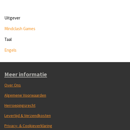
Uitgever
Mindclash Games
Taal
Engels
Meer informatie
Over Ons
Algemene Voorwaarden
Herroepingsrecht
Levertijd & Verzendkosten
Privacy- & Cookieverklaring