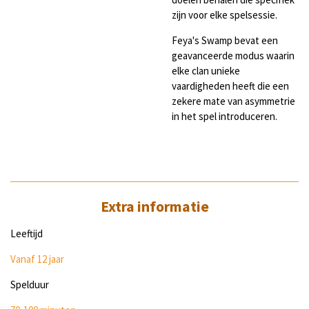
zijn voor elke spelsessie.
Feya's Swamp bevat een
geavanceerde modus waarin
elke clan unieke
vaardigheden heeft die een
zekere mate van asymmetrie
in het spel introduceren.
Extra informatie
Leeftijd
Vanaf 12 jaar
Spelduur