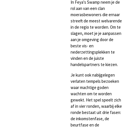
In Feya's Swamp neem je de
rol aan van een clan
moerasbewoners die ernaar
streeft de meest welvarende
in de regio te worden. Om te
slagen, moet je je aanpassen
aan je omgeving door de
beste vis- en
nederzettingsplekken te
vinden en de juiste
handelspartners te kiezen.
Je kunt ook nabijgelegen
verlaten tempels bezoeken
waar machtige goden
wachten om te worden
gewekt. Het spel speelt zich
af in vier ronden, waarbij elke
ronde bestaat uit drie fasen:
de inkomstenfase, de
beurtfase en de