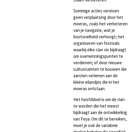
Sommige acties vereisen
geen verplaatsing door het
moeras, zoals het verbeteren
van je navigatie, wat je
bootsnelheid verhoogt; het
organiseren van festivals
waarbij elke clan vis bijdraagt ​​
om overwinningspunten te
verdienen; of door nieuwe
cultusruimten te bouwen die
aanzien verlenen aan de
kleine eilandjes die in het
moeras ontstaan.
Het hoofddoel is om de clan
te worden die het meest
bijdraagt ​​aan de ontwikkeling
van Feya. Om dit te bereiken,
moet je ook de variabele
doelen behalen die specifiek