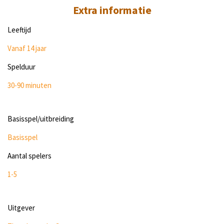
Extra informatie
Leeftijd
Vanaf 14 jaar
Spelduur
30-90 minuten
Basisspel/uitbreiding
Basisspel
Aantal spelers
1-5
Uitgever