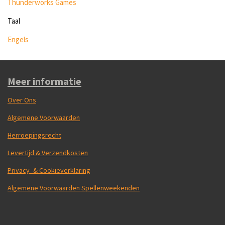
Thunderworks Games
Taal
Engels
Meer informatie
Over Ons
Algemene Voorwaarden
Herroepingsrecht
Levertijd & Verzendkosten
Privacy- & Cookieverklaring
Algemene Voorwaarden Spellenweekenden