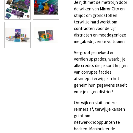
Je rijdt met de metrolijn door
de wijken van Mirror City en
strijdt om grondstoffen
terwijl je hard werkt om
contracten voor de vijf
districten en meedogenloze
megabedrijven te voltooien.
Vergroot je invloed en
verdien upgrades, waarbij je
alle credits die je kunt krijgen
van corrupte facties
afsnoept terwijl je in het
geheim hun gegevens steelt
voor je eigen district!
Ontwijk en sluit andere
renners af, terwijl je kansen
grijpt om
netwerkknooppunten te
hacken. Manipuleer de