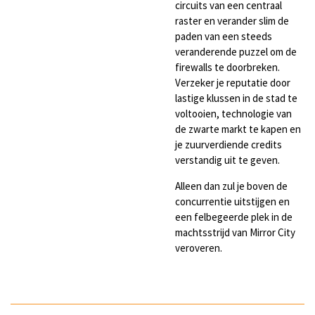
circuits van een centraal
raster en verander slim de
paden van een steeds
veranderende puzzel om de
firewalls te doorbreken.
Verzeker je reputatie door
lastige klussen in de stad te
voltooien, technologie van
de zwarte markt te kapen en
je zuurverdiende credits
verstandig uit te geven.
Alleen dan zul je boven de
concurrentie uitstijgen en
een felbegeerde plek in de
machtsstrijd van Mirror City
veroveren.