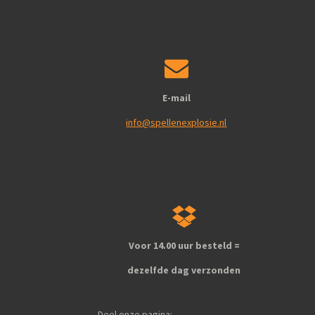
E-mail
info@spellenexplosie.nl
Voor 14.00 uur besteld =
dezelfde dag verzonden
Deel onze pagina: