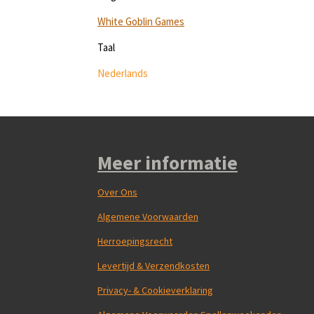
White Goblin Games
Taal
Nederlands
Meer informatie
Over Ons
Algemene Voorwaarden
Herroepingsrecht
Levertijd & Verzendkosten
Privacy- & Cookieverklaring