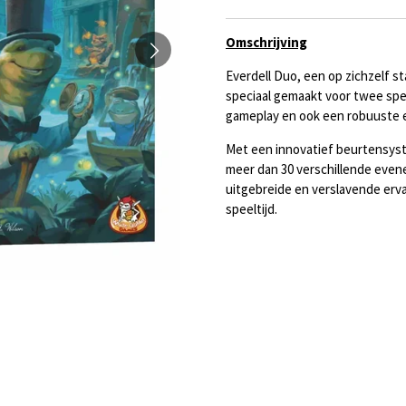
Omschrijving
Everdell Duo, een op zichzelf st
speciaal gemaakt voor twee spe
gameplay en ook een robuuste
Met een innovatief beurtensys
meer dan 30 verschillende even
uitgebreide en verslavende erva
speeltijd.