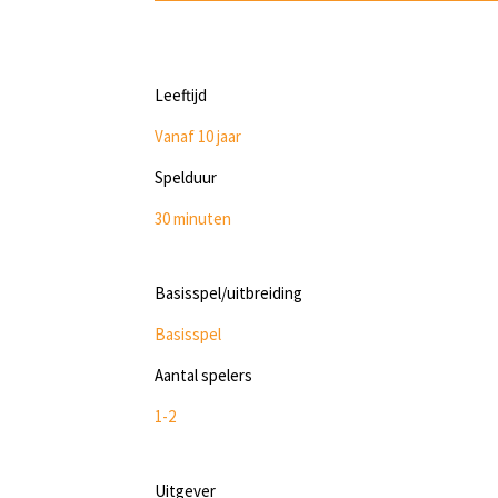
Leeftijd
Vanaf 10 jaar
Spelduur
30 minuten
Basisspel/uitbreiding
Basisspel
Aantal spelers
1-2
Uitgever