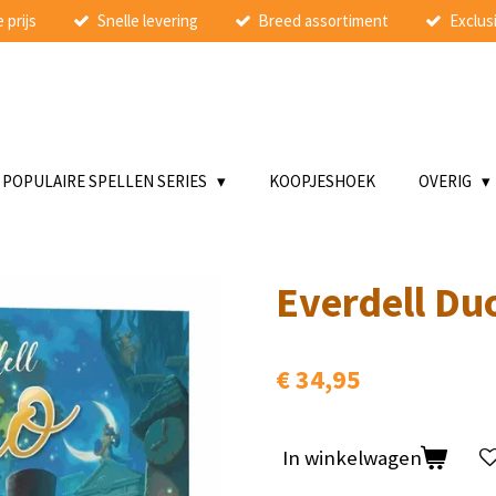
 prijs
Snelle levering
Breed assortiment
Exclusi
POPULAIRE SPELLEN SERIES
KOOPJESHOEK
OVERIG
Everdell Du
€ 34,95
In winkelwagen