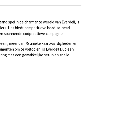
aand spel in de charmante wereld van Everdell, is
lers. Het biedt competitieve head-to-head
 en spannende coöperatieve campagne.
teem, meer dan 75 unieke kaartvaardigheden en
ementen om te voltooien, is Everdell Duo een
ring met een gemakkelijke setup en snelle