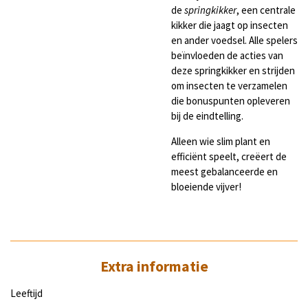
de
springkikker
, een centrale
kikker die jaagt op insecten
en ander voedsel. Alle spelers
beïnvloeden de acties van
deze springkikker en strijden
om insecten te verzamelen
die bonuspunten opleveren
bij de eindtelling.
Alleen wie slim plant en
efficiënt speelt, creëert de
meest gebalanceerde en
bloeiende vijver!
Extra informatie
Leeftijd