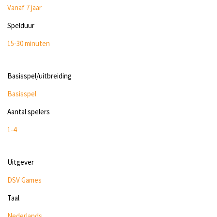
Vanaf 7 jaar
Spelduur
15-30 minuten
Basisspel/uitbreiding
Basisspel
Aantal spelers
1-4
Uitgever
DSV Games
Taal
Nederlands