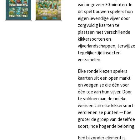
van ongeveer 30 minuten. In
dit spel bouwen spelers hun
eigen levendige vijver door
zorgvuldig kaarten te
plaatsen met verschillende
kikkersoorten en
vijverlandschappen, terwijl ze
tegelijkertijd insecten
verzamelen.
Elke ronde kiezen spelers
kaarten uit een open markt
en voegen ze die één voor
één toe aan hun vijver. Door
te voldoen aan de unieke
wensen van elke kikkersoort
verdienen ze punten — hoe
groter de groep van dezelfde
soort, hoe hoger de beloning.
Een bijzonder element is