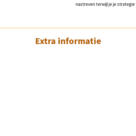
nastreven terwijl je je strategie
Extra informatie