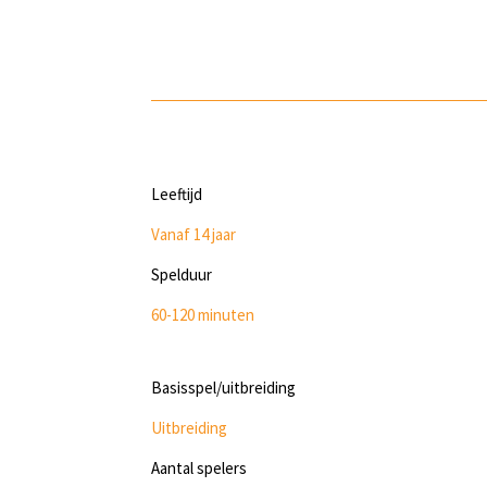
Leeftijd
Vanaf 14 jaar
Spelduur
60-120 minuten
Basisspel/uitbreiding
Uitbreiding
Aantal spelers