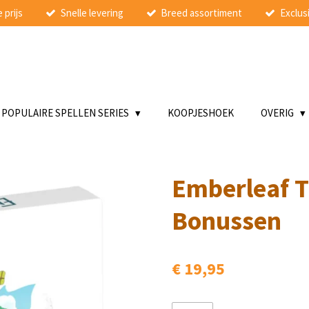
 prijs
Snelle levering
Breed assortiment
Exclusi
POPULAIRE SPELLEN SERIES
KOOPJESHOEK
OVERIG
Emberleaf T
Bonussen
€ 19,95