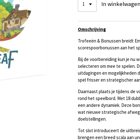
In winkelwage
Omschrijving
Trofeeën & Bonussen
breidt Em
scorespoorbonussen aan het sp
Bij de voorbereiding kun je nu w
selecteren om mee te spelen. 
uitdagingen en mogelijkheden d
spel frisser en strategischer aa
Daarnaast plaats je tijdens de 
rond het speelbord. Met 18 dubbe
een andere dynamiek. Deze bonu
wat nieuwe strategische afwegi
doelstellingen.
Tot slot introduceert de uitbre
brengen een breed scala aan uni