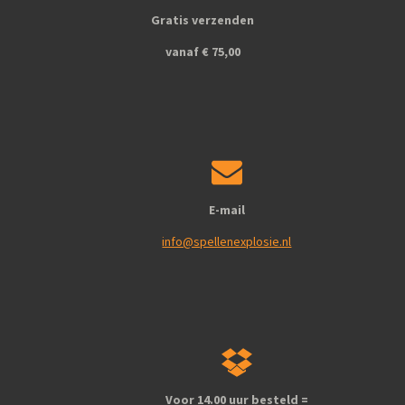
Gratis verzenden
vanaf € 75,00
E-mail
info@spellenexplosie.nl
Voor 14.00 uur besteld =