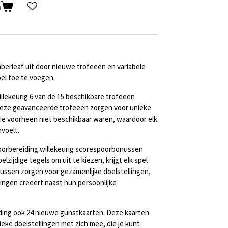
n
berleaf uit door nieuwe trofeeën en variabele
el toe te voegen.
illekeurig 6 van de 15 beschikbare trofeeën
Deze geavanceerde trofeeën zorgen voor unieke
ie voorheen niet beschikbaar waren, waardoor elk
nvoelt.
voorbereiding willekeurig scorespoorbonussen
lzijdige tegels om uit te kiezen, krijgt elk spel
ssen zorgen voor gezamenlijke doelstellingen,
ngen creëert naast hun persoonlijke
iding ook 24 nieuwe gunstkaarten. Deze kaarten
eke doelstellingen met zich mee, die je kunt