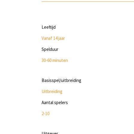
Leeftijd
Vanaf 14 jaar
Spelduur
30-60 minuten
Basisspel/uitbreiding
Uitbreiding
Aantal spelers
2-10
Uitgever