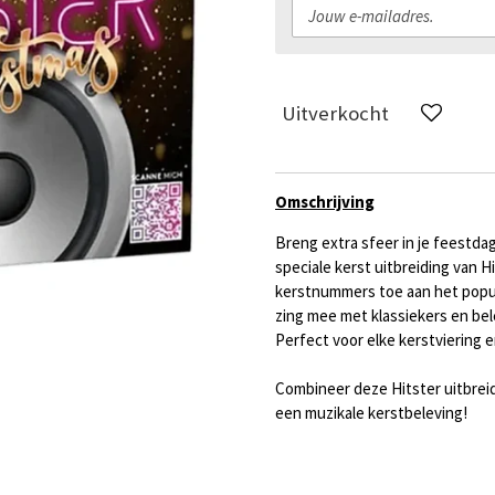
Uitverkocht
Omschrijving
Breng extra sfeer in je feestda
speciale kerst uitbreiding van H
kerstnummers toe aan het popul
zing mee met klassiekers en be
Perfect voor elke kerstviering 
Combineer deze Hitster uitbrei
een muzikale kerstbeleving!