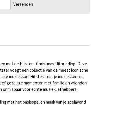
Verzenden
gen met de Hitster - Christmas Uitbreiding! Deze
itster voegt een collectie van de meest iconische
aire muziekspel Hitster. Test je muziekkennis,
leef gezellige momenten met familie en vrienden.
en onmisbaar voor echte muziekliefhebbers.
ding met het basisspel en maak van je spelavond