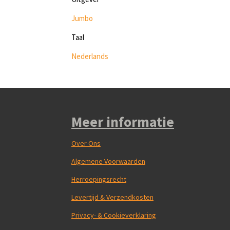
Jumbo
Taal
Nederlands
Meer informatie
Over Ons
Algemene Voorwaarden
Herroepingsrecht
Levertijd & Verzendkosten
Privacy- & Cookieverklaring