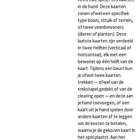
in de hand. Deze kaarten
tonen ofwel een specifiek
type boom, struik of terrein,
of twee veenbewoners
(dieren of planten). Deze
laatste kaarten zijn verdeeld
in twee helften (verticaal of
horizontaal), elk met een
bewoner op één helft van de
kaart. Tijdens een beurt kun
je ofwel twee kaarten
trekken — ofwel van de
trekstapel gedekt of van de
clearing open — en deze aan
je hand toevoegen, of een
kaart uit je hand spelen door
andere kaarten af te leggen
om de kosten te betalen,
waarna je de gekozen kaart in
het spel plaatst. Aan het