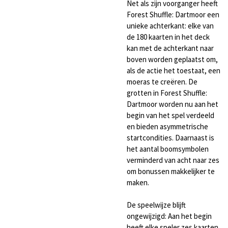
Net als zijn voorganger heeft
Forest Shuffle: Dartmoor een
unieke achterkant: elke van
de 180 kaarten in het deck
kan met de achterkant naar
boven worden geplaatst om,
als de actie het toestaat, een
moeras te creëren. De
grotten in Forest Shuffle:
Dartmoor worden nu aan het
begin van het spel verdeeld
en bieden asymmetrische
startcondities. Daarnaast is
het aantal boomsymbolen
verminderd van acht naar zes
om bonussen makkelijker te
maken.
De speelwijze blijft
ongewijzigd: Aan het begin
heeft elke speler zes kaarten