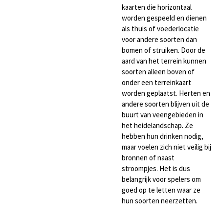
kaarten die horizontaal
worden gespeeld en dienen
als thuis of voederlocatie
voor andere soorten dan
bomen of struiken. Door de
aard van het terrein kunnen
soorten alleen boven of
onder een terreinkaart
worden geplaatst. Herten en
andere soorten blijven uit de
buurt van veengebieden in
het heidelandschap. Ze
hebben hun drinken nodig,
maar voelen zich niet veilig bij
bronnen of naast
stroompjes. Het is dus
belangrijk voor spelers om
goed op te letten waar ze
hun soorten neerzetten.