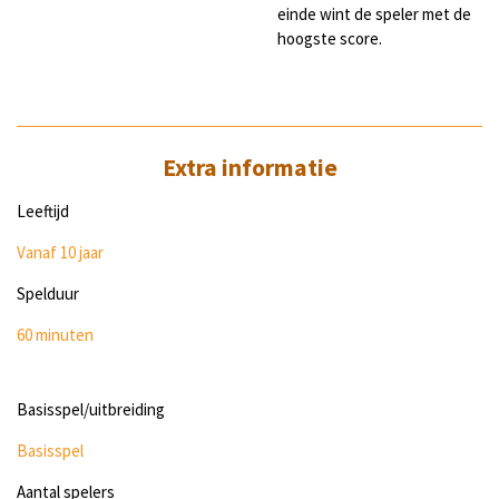
einde wint de speler met de
hoogste score.
Extra informatie
Leeftijd
Vanaf 10 jaar
Spelduur
60 minuten
Basisspel/uitbreiding
Basisspel
Aantal spelers