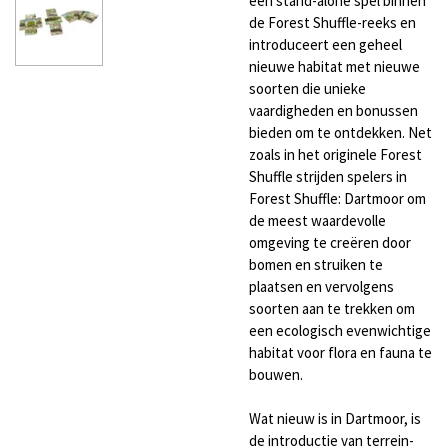
een stand-alone spel binnen
de Forest Shuffle-reeks en
introduceert een geheel
nieuwe habitat met nieuwe
soorten die unieke
vaardigheden en bonussen
bieden om te ontdekken. Net
zoals in het originele Forest
Shuffle strijden spelers in
Forest Shuffle: Dartmoor om
de meest waardevolle
omgeving te creëren door
bomen en struiken te
plaatsen en vervolgens
soorten aan te trekken om
een ecologisch evenwichtige
habitat voor flora en fauna te
bouwen.
Wat nieuw is in Dartmoor, is
de introductie van terrein-