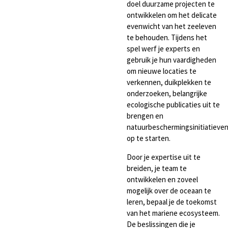
doel duurzame projecten te
ontwikkelen om het delicate
evenwicht van het zeeleven
te behouden. Tijdens het
spel werf je experts en
gebruik je hun vaardigheden
om nieuwe locaties te
verkennen, duikplekken te
onderzoeken, belangrijke
ecologische publicaties uit te
brengen en
natuurbeschermingsinitiatieve
op te starten.
Door je expertise uit te
breiden, je team te
ontwikkelen en zoveel
mogelijk over de oceaan te
leren, bepaal je de toekomst
van het mariene ecosysteem.
De beslissingen die je