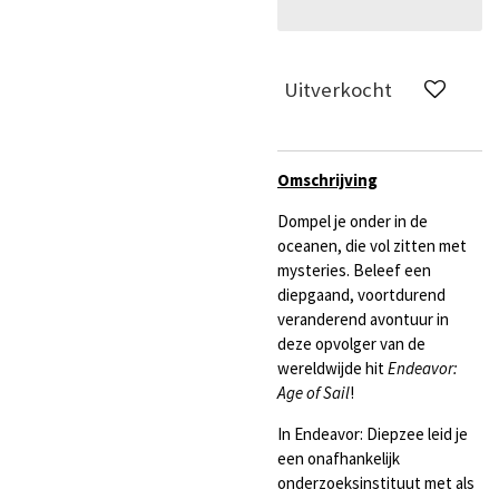
Uitverkocht
Omschrijving
Dompel je onder in de
oceanen, die vol zitten met
mysteries. Beleef een
diepgaand, voortdurend
veranderend avontuur in
deze opvolger van de
wereldwijde hit
Endeavor:
Age of Sail
!
In Endeavor: Diepzee leid je
een onafhankelijk
onderzoeksinstituut met als