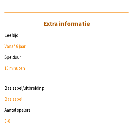
Extra informatie
Leeftijd
Vanaf 8 jaar
Spelduur
15 minuten
Basisspel/uitbreiding
Basisspel
Aantal spelers
3-8