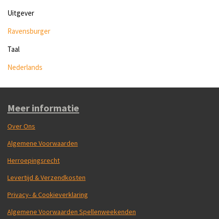
Uitgever
Ravensburger
Taal
Nederlands
Meer informatie
Over Ons
Algemene Voorwaarden
Herroepingsrecht
Levertijd & Verzendkosten
Privacy- & Cookieverklaring
Algemene Voorwaarden Spellenweekenden