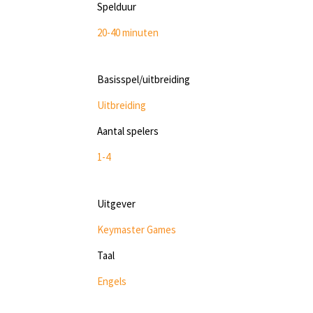
Spelduur
20-40 minuten
Basisspel/uitbreiding
Uitbreiding
Aantal spelers
1-4
Uitgever
Keymaster Games
Taal
Engels