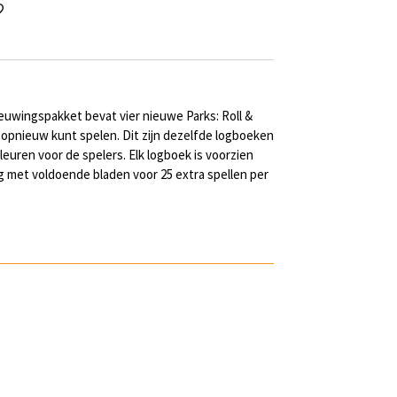
ieuwingspakket bevat vier nieuwe Parks: Roll &
 opnieuw kunt spelen. Dit zijn dezelfde logboeken
r kleuren voor de spelers. Elk logboek is voorzien
g met voldoende bladen voor 25 extra spellen per