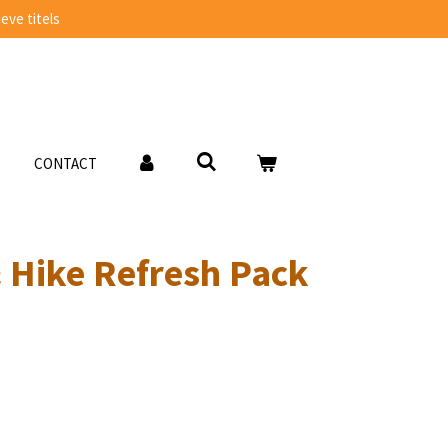
eve titels
CONTACT
& Hike Refresh Pack