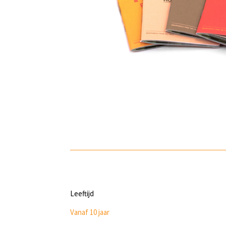
Leeftijd
Vanaf 10 jaar