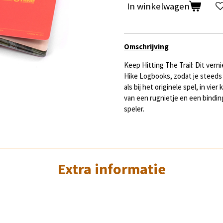
In winkelwagen
Omschrijving
Keep Hitting The Trail: Dit vern
Hike Logbooks, zodat je steeds
als bij het originele spel, in vie
van een rugnietje en een bindin
speler.
Extra informatie