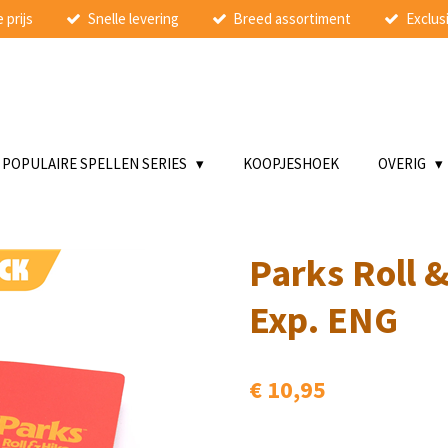
 prijs
Snelle levering
Breed assortiment
Exclusi
POPULAIRE SPELLEN SERIES
KOOPJESHOEK
OVERIG
Parks Roll 
Exp. ENG
€ 10,95