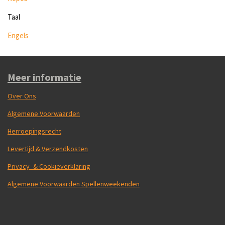
Taal
Engels
Meer informatie
Over Ons
Algemene Voorwaarden
Herroepingsrecht
Levertijd & Verzendkosten
Privacy- & Cookieverklaring
Algemene Voorwaarden Spellenweekenden