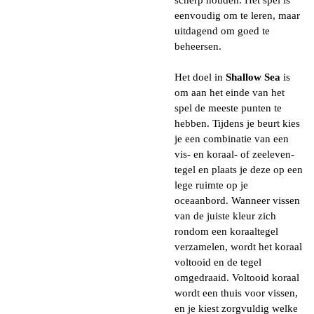
scherp houden. Het spel is
eenvoudig om te leren, maar
uitdagend om goed te
beheersen.
Het doel in
Shallow Sea
is
om aan het einde van het
spel de meeste punten te
hebben. Tijdens je beurt kies
je een combinatie van een
vis- en koraal- of zeeleven-
tegel en plaats je deze op een
lege ruimte op je
oceaanbord. Wanneer vissen
van de juiste kleur zich
rondom een koraaltegel
verzamelen, wordt het koraal
voltooid en de tegel
omgedraaid. Voltooid koraal
wordt een thuis voor vissen,
en je kiest zorgvuldig welke