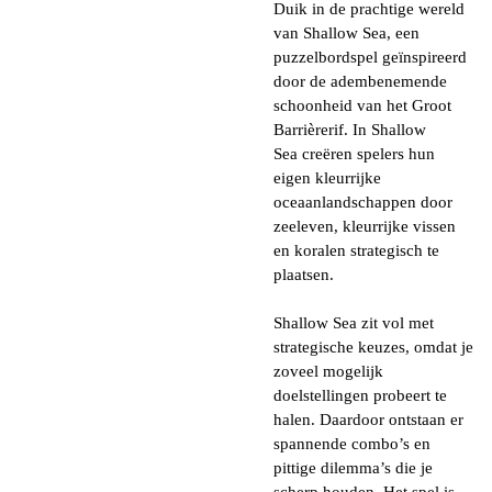
Duik in de prachtige wereld
van
Shallow Sea, een
puzzelbordspel geïnspireerd
door de adembenemende
schoonheid van het Groot
Barrièrerif. In Shallow
Sea creëren spelers hun
eigen kleurrijke
oceaanlandschappen door
zeeleven, kleurrijke vissen
en koralen strategisch te
plaatsen.
Shallow Sea zit vol met
strategische keuzes, omdat je
zoveel mogelijk
doelstellingen probeert te
halen. Daardoor ontstaan er
spannende combo’s en
pittige dilemma’s die je