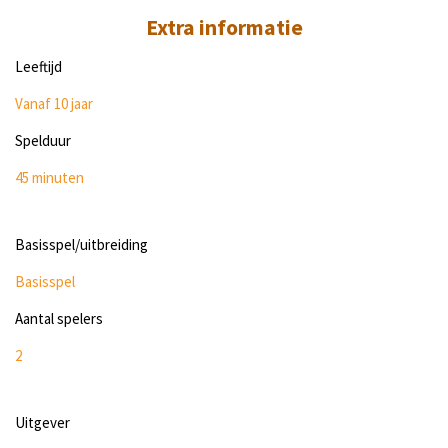
Extra informatie
Leeftijd
Vanaf 10 jaar
Spelduur
45 minuten
Basisspel/uitbreiding
Basisspel
Aantal spelers
2
Uitgever