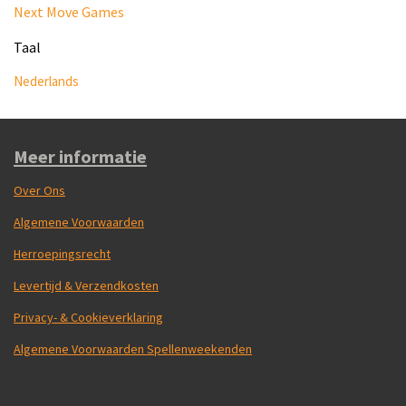
Next Move Games
Taal
Nederlands
Meer informatie
Over Ons
Algemene Voorwaarden
Herroepingsrecht
Levertijd & Verzendkosten
Privacy- & Cookieverklaring
Algemene Voorwaarden Spellenweekenden