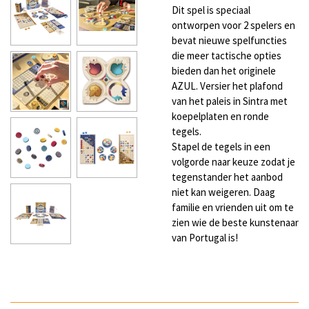
Dit spel is speciaal
ontworpen voor 2 spelers en
bevat nieuwe spelfuncties
die meer tactische opties
bieden dan het originele
AZUL. Versier het plafond
van het paleis in Sintra met
koepelplaten en ronde
tegels.
Stapel de tegels in een
volgorde naar keuze zodat je
tegenstander het aanbod
niet kan weigeren. Daag
familie en vrienden uit om te
zien wie de beste kunstenaar
van Portugal is!