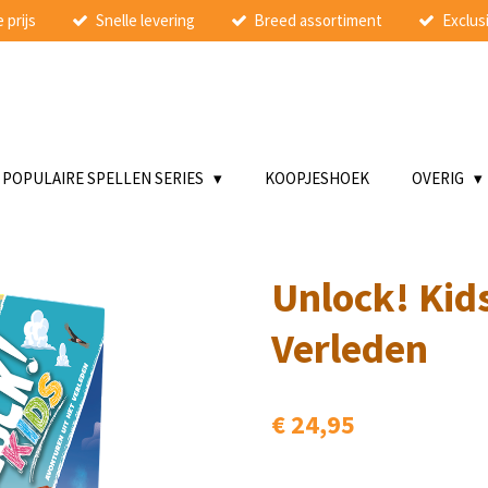
 prijs
Snelle levering
Breed assortiment
Exclusi
POPULAIRE SPELLEN SERIES
KOOPJESHOEK
OVERIG
Unlock! Kid
Verleden
€ 24,95