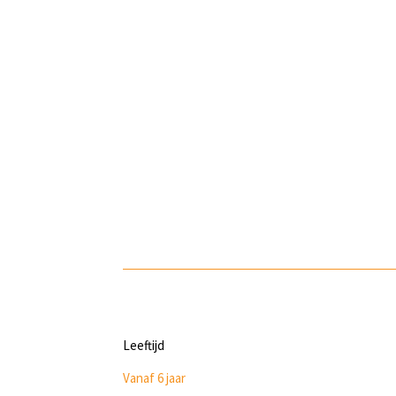
Leeftijd
Vanaf 6 jaar