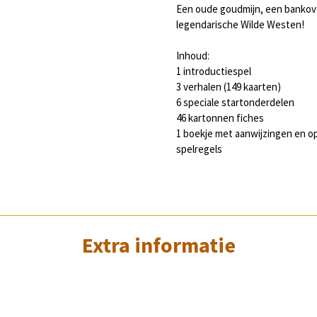
Een oude goudmijn, een bankove
legendarische Wilde Westen!
Inhoud:
1 introductiespel
3 verhalen (149 kaarten)
6 speciale startonderdelen
46 kartonnen fiches
1 boekje met aanwijzingen en o
spelregels
Extra informatie