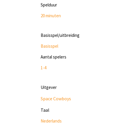
Spelduur
20 minuten
Basisspel/uitbreiding
Basisspel
Aantal spelers
1-4
Uitgever
Space Cowboys
Taal
Nederlands