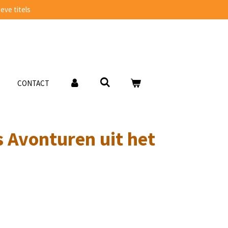
eve titels
CONTACT
s Avonturen uit het