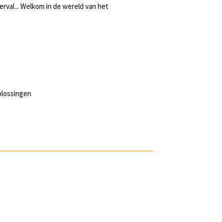
rval... Welkom in de wereld van het
plossingen