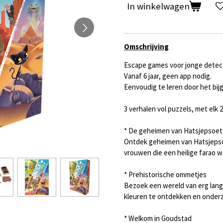
In winkelwagen
Omschrijving
Escape games voor jonge detect
Vanaf 6 jaar, geen app nodig.
Eenvoudig te leren door het bij
3 verhalen vol puzzels, met elk 
* De geheimen van Hatsjepsoet
Ontdek geheimen van Hatsjepso
vrouwen die een heilige farao w
* Prehistorische ommetjes
Bezoek een wereld van erg lan
kleuren te ontdekken en onderz
* Welkom in Goudstad