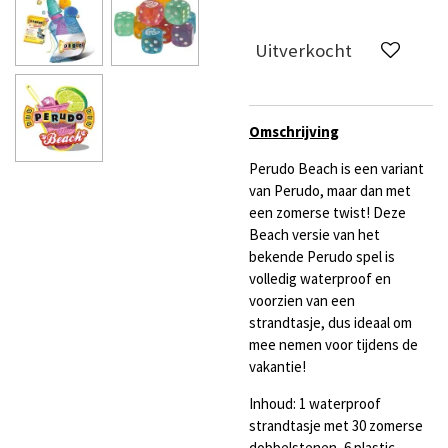
Uitverkocht
Omschrijving
Perudo Beach is een variant
van Perudo, maar dan met
een zomerse twist! Deze
Beach versie van het
bekende Perudo spel is
volledig waterproof en
voorzien van een
strandtasje, dus ideaal om
mee nemen voor tijdens de
vakantie!
Inhoud: 1 waterproof
strandtasje met 30 zomerse
dobbelstenen, 6 plastic