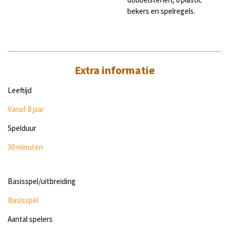
bekers en spelregels.
Extra informatie
Leeftijd
Vanaf 8 jaar
Spelduur
30
minuten
Basisspel/uitbreiding
Basisspel
Aantal spelers