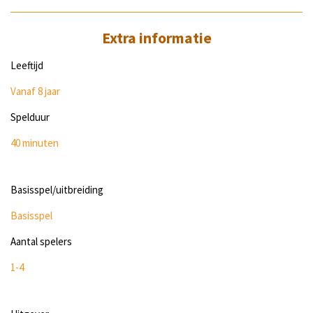
Extra informatie
Leeftijd
Vanaf 8 jaar
Spelduur
40 minuten
Basisspel/uitbreiding
Basisspel
Aantal spelers
1-4