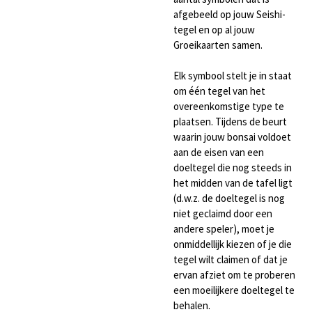
afgebeeld op jouw Seishi-
tegel en op al jouw
Groeikaarten samen.
Elk symbool stelt je in staat
om één tegel van het
overeenkomstige type te
plaatsen. Tijdens de beurt
waarin jouw bonsai voldoet
aan de eisen van een
doeltegel die nog steeds in
het midden van de tafel ligt
(d.w.z. de doeltegel is nog
niet geclaimd door een
andere speler), moet je
onmiddellijk kiezen of je die
tegel wilt claimen of dat je
ervan afziet om te proberen
een moeilijkere doeltegel te
behalen.