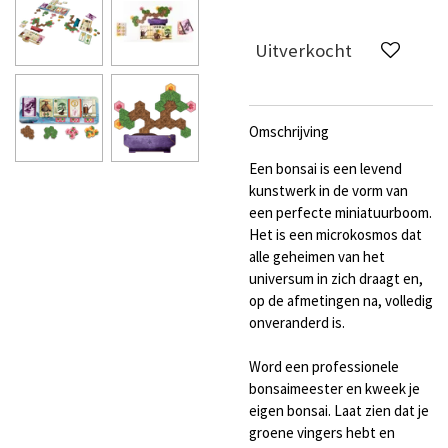
Uitverkocht
Omschrijving
Een bonsai is een levend
kunstwerk in de vorm van
een perfecte miniatuurboom.
Het is een microkosmos dat
alle geheimen van het
universum in zich draagt en,
op de afmetingen na, volledig
onveranderd is.
Word een professionele
bonsaimeester en kweek je
eigen bonsai. Laat zien dat je
groene vingers hebt en