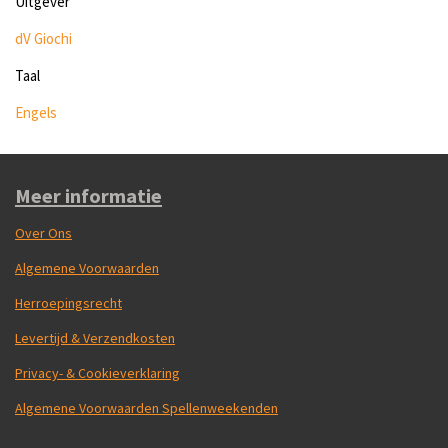
Uitgever
dV Giochi
Taal
Engels
Meer informatie
Over Ons
Algemene Voorwaarden
Herroepingsrecht
Levertijd & Verzendkosten
Privacy- & Cookieverklaring
Algemene Voorwaarden Spellenweekenden