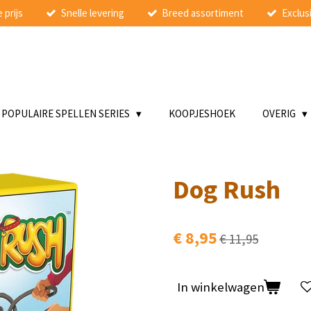
 prijs
Snelle levering
Breed assortiment
Exclusi
POPULAIRE SPELLEN SERIES
KOOPJESHOEK
OVERIG
Dog Rush
€ 8,95
€ 11,95
In winkelwagen