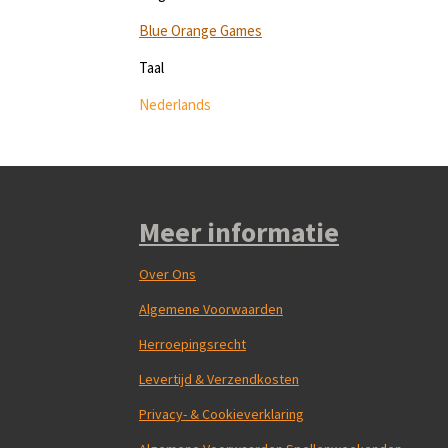
Blue Orange Games
Taal
Nederlands
Meer informatie
Over Ons
Algemene Voorwaarden
Herroepingsrecht
Levertijd & Verzendkosten
Privacy- & Cookieverklaring