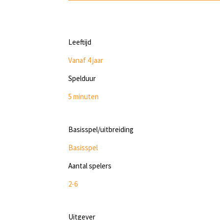
Leeftijd
Vanaf 4 jaar
Spelduur
5 minuten
Basisspel/uitbreiding
Basisspel
Aantal spelers
2-6
Uitgever