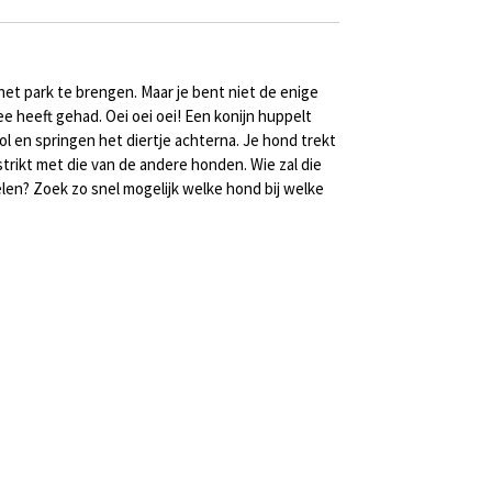
r het park te brengen. Maar je bent niet de enige
e heeft gehad. Oei oei oei! Een konijn huppelt
ol en springen het diertje achterna. Je hond trekt
rstrikt met die van de andere honden. Wie zal die
en? Zoek zo snel mogelijk welke hond bij welke