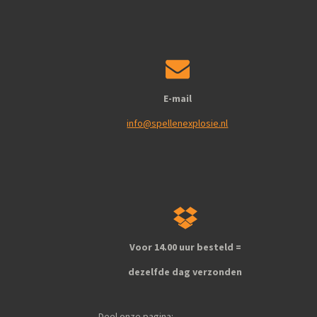
E-mail
info@spellenexplosie.nl
Voor 14.00 uur besteld =
dezelfde dag verzonden
Deel onze pagina: