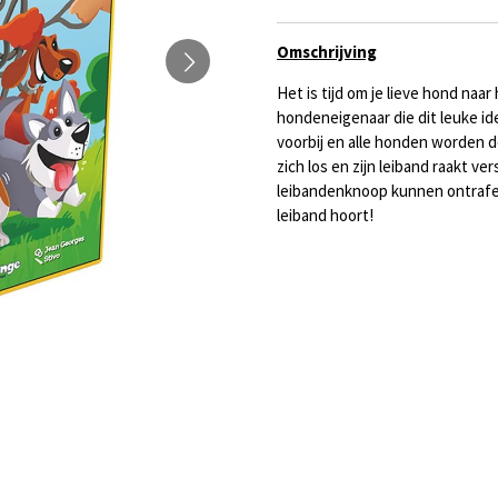
Omschrijving
Het is tijd om je lieve hond naa
hondeneigenaar die dit leuke ide
voorbij en alle honden worden d
zich los en zijn leiband raakt ve
leibandenknoop kunnen ontrafel
leiband hoort!