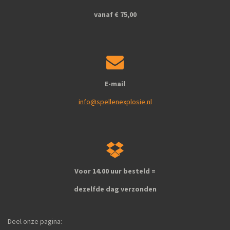
m
vanaf € 75,00
E-mail
info@spellenexplosie.nl
Voor 14.00 uur besteld =
dezelfde dag verzonden
Deel onze pagina: