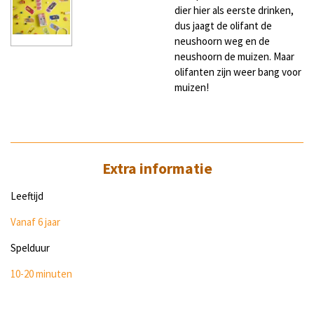
dier hier als eerste drinken,
dus jaagt de olifant de
neushoorn weg en de
neushoorn de muizen. Maar
olifanten zijn weer bang voor
muizen!
Extra informatie
Leeftijd
Vanaf 6 jaar
Spelduur
10-20 minuten