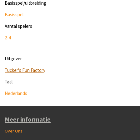
Basisspel/uitbreiding
Basisspel
Aantal spelers
2-4
Uitgever
Tucker's Fun Factory
Taal
Nederlands
Meer informatie
Over Ons