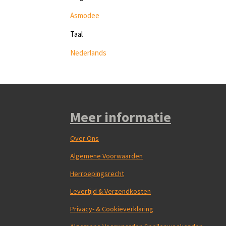
Asmodee
Taal
Nederlands
Meer informatie
Over Ons
Algemene Voorwaarden
Herroepingsrecht
Levertijd & Verzendkosten
Privacy- & Cookieverklaring