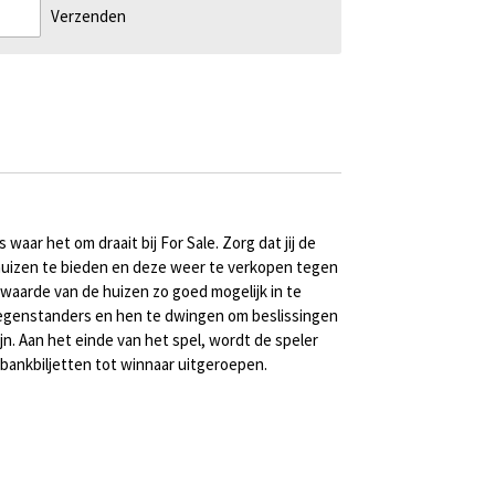
Verzenden
 waar het om draait bij For Sale. Zorg dat jij de
 huizen te bieden en deze weer te verkopen tegen
 waarde van de huizen zo goed mogelijk in te
 tegenstanders en hen te dwingen om beslissingen
jn. Aan het einde van het spel, wordt de speler
ankbiljetten tot winnaar uitgeroepen.