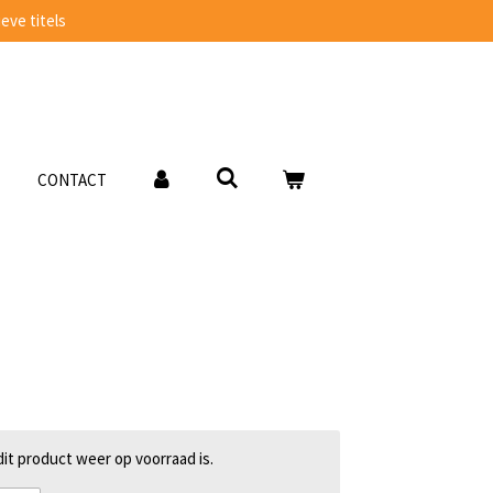
eve titels
CONTACT
t product weer op voorraad is.