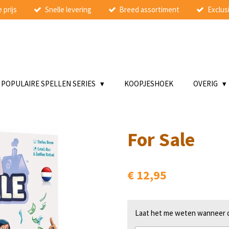
 prijs
Snelle levering
Breed assortiment
Exclusi
POPULAIRE SPELLEN SERIES
KOOPJESHOEK
OVERIG
For Sale
€ 12,95
Laat het me weten wanneer di