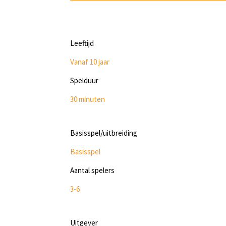
Leeftijd
Vanaf 10 jaar
Spelduur
30 minuten
Basisspel/uitbreiding
Basisspel
Aantal spelers
3-6
Uitgever