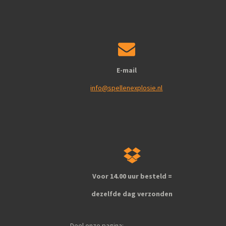
E-mail
info@spellenexplosie.nl
Voor 14.00 uur besteld =
dezelfde dag verzonden
Deel onze pagina: