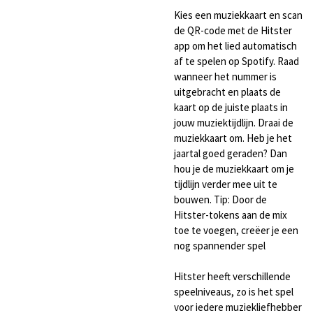
Kies een muziekkaart en scan
de QR-code met de Hitster
app om het lied automatisch
af te spelen op Spotify. Raad
wanneer het nummer is
uitgebracht en plaats de
kaart op de juiste plaats in
jouw muziektijdlijn. Draai de
muziekkaart om. Heb je het
jaartal goed geraden? Dan
hou je de muziekkaart om je
tijdlijn verder mee uit te
bouwen. Tip: Door de
Hitster-tokens aan de mix
toe te voegen, creëer je een
nog spannender spel
Hitster heeft verschillende
speelniveaus, zo is het spel
voor iedere muziekliefhebber