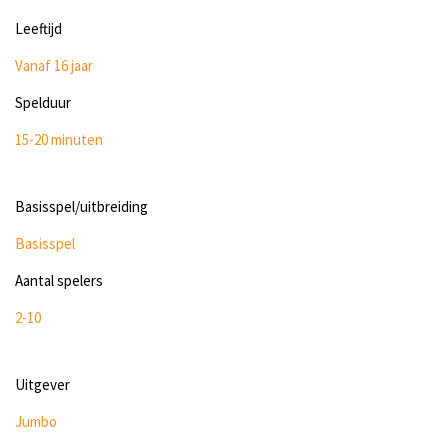
Leeftijd
Vanaf 16 jaar
Spelduur
15-20 minuten
Basisspel/uitbreiding
Basisspel
Aantal spelers
2-10
Uitgever
Jumbo