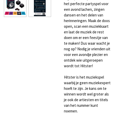
het perfecte partyspel voor
een avond lachen, zingen
dansen en het delen van
herinneringen. Maak de doos
open, scan een muziekkaart
en laat de muziek de rest
doen om er een feestje van
te maken! Dus waar wacht je
nog op? Nodig je vrienden uit
voor een avondje plezier en
ontdek wie uitgeroepen
wordt tot Hitster!
Hitster is het muziekspel
waarbij je geen muziekexpert
hoeft te zijn. Je kans om te
winnen wordt wel groter als
je ook de artiesten en titels
van het nummer kunt
noemen.