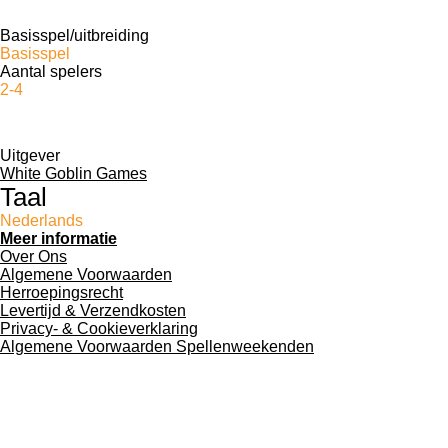
Basisspel/uitbreiding
Basisspel
Aantal spelers
2-4
Uitgever
White Goblin Games
Taal
Nederlands
Meer informatie
Over Ons
Algemene Voorwaarden
Herroepingsrecht
Levertijd & Verzendkosten
Privacy- & Cookieverklaring
Algemene Voorwaarden Spellenweekenden