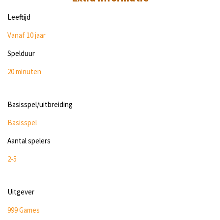
Leeftijd
Vanaf 10 jaar
Spelduur
20 minuten
Basisspel/uitbreiding
Basisspel
Aantal spelers
2-5
Uitgever
999 Games