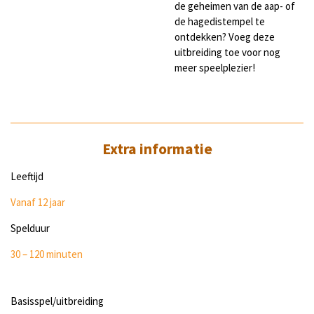
de geheimen van de aap- of
de hagedistempel te
ontdekken? Voeg deze
uitbreiding toe voor nog
meer speelplezier!
Extra informatie
Leeftijd
Vanaf 12 jaar
Spelduur
30 – 120 minuten
Basisspel/uitbreiding