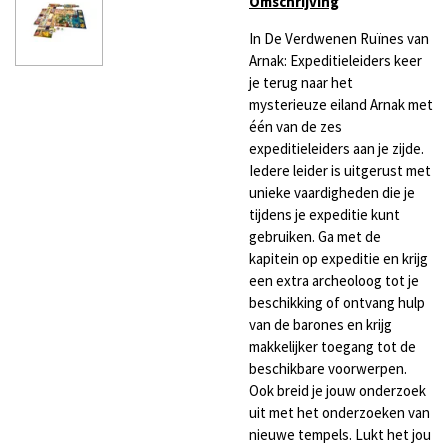
Omschrijving
In De Verdwenen Ruïnes van
Arnak: Expeditieleiders keer
je terug naar het
mysterieuze eiland Arnak met
één van de zes
expeditieleiders aan je zijde.
Iedere leider is uitgerust met
unieke vaardigheden die je
tijdens je expeditie kunt
gebruiken. Ga met de
kapitein op expeditie en krijg
een extra archeoloog tot je
beschikking of ontvang hulp
van de barones en krijg
makkelijker toegang tot de
beschikbare voorwerpen.
Ook breid je jouw onderzoek
uit met het onderzoeken van
nieuwe tempels. Lukt het jou