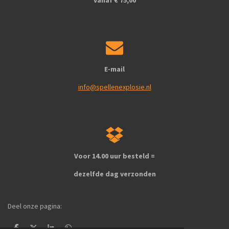
vanaf € 75,00
E-mail
info@spellenexplosie.nl
Voor 14.00 uur besteld =
dezelfde dag verzonden
Deel onze pagina: