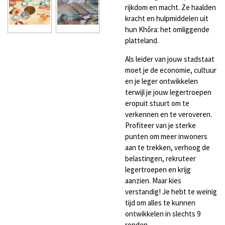
rijkdom en macht. Ze haalden
kracht en hulpmiddelen uit
hun Khôra: het omliggende
platteland.
Als leider van jouw stadstaat
moet je de economie, cultuur
en je leger ontwikkelen
terwijl je jouw legertroepen
eropuit stuurt om te
verkennen en te veroveren.
Profiteer van je sterke
punten om meer inwoners
aan te trekken, verhoog de
belastingen, rekruteer
legertroepen en krijg
aanzien. Maar kies
verstandig! Je hebt te weinig
tijd om alles te kunnen
ontwikkelen in slechts 9
ronden.