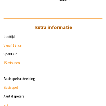
Extra informatie
Leeftijd
Vanaf 12 jaar
Spelduur
75 minuten
Basisspel/uitbreiding
Basisspel
Aantal spelers
2-4