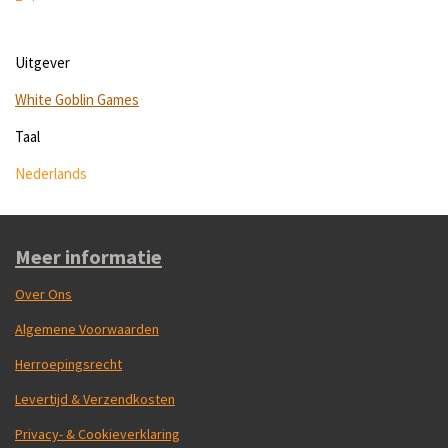
Uitgever
White Goblin Games
Taal
Nederlands
Meer informatie
Over Ons
Algemene Voorwaarden
Herroepingsrecht
Levertijd & Verzendkosten
Privacy- & Cookieverklaring