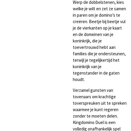
Werp de dobbelstenen, kies
welke je wilt en zet ze samen
in paren om je domino’s te
creëren. Beetje bij beetje vul
je de vierkanten op je kaart
en de domeinen van je
koninkrijk, die je
toevertrouwd hebt aan
families die je ondersteunen,
terwijl je tegelijkertijd het
koninkrijk van je
tegenstander in de gaten
houdt.
Verzamel gunsten van
tovenaars om krachtige
toverspreuken uit te spreken
waarmee je kunt regeren
zonder te moeten delen.
Kingdomino Duel is een
volledig onafhankelijk spel