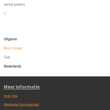
aantal spelers
2
Uitgever
Blue orange
Taal
Nederlands
Meer informatie
Over Ons
Algemene Voorwaarden