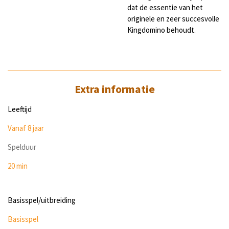
dat de essentie van het
originele en zeer succesvolle
Kingdomino behoudt.
Extra informatie
Leeftijd
Vanaf 8 jaar
Spelduur
20 min
Basisspel/uitbreiding
Basisspel